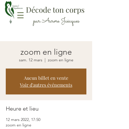
Décode ton corps
par Aurore Jaëcques
zoom en ligne
sam. 12 mars
  |  
zoom en ligne
Aucun billet en vente
Voir d'autres événements
Heure et lieu
12 mars 2022, 17:50
zoom en ligne