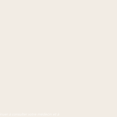
inuer à con
sulter votre médecin et à