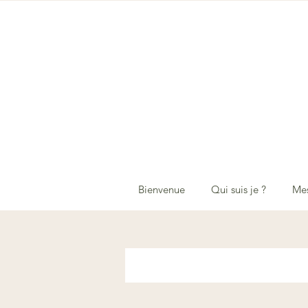
Bienvenue
Qui suis je ?
Mes