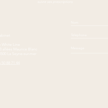
suivre ses prescriptions.
binet
 White Line
3 allées Maurice Blanc
500 La Seyne-sur-mer
 50 88 71 44